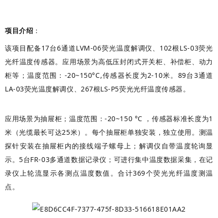
项目介绍
：
该项目配备17台6通道LVM-06荧光温度解调仪、102根LS-03荧光
光纤温度传感器。应用场景为高低压封闭式开关柜、补偿柜、动力
柜等；温度范围：-20~150°C,传感器长度为2-10米。89台3通道
LA-03荧光温度解调仪、267根LS-P5荧光光纤温度传感器。
应用场景为抽屉柜；温度范围：-20~150 °C ，传感器标准长度为1
米（光缆最长可达25米）。每个抽屉柜单独安装，独立使用。测温
探针安装在抽屉柜内的接线端子螺母上；解调仪自带温度轮询显
示。5台FR-03多通道数据记录仪；可进行集中温度数据采集，在记
录仪上轮流显示各测点温度数值。合计369个荧光光纤温度测温
点。