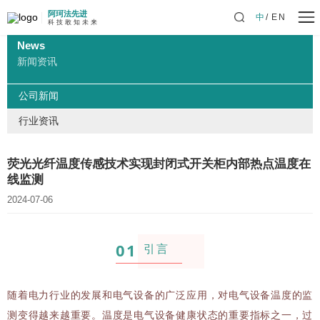
阿珂法先进
中
EN
科 技 敢 知 未 来
News
新闻资讯
公司新闻
行业资讯
荧光光纤温度传感技术实现封闭式开关柜内部热点温度在
线监测
2024-07-06
0
1
引言
随着电力行业的发展和电气设备的广泛应用，对电气设备温度的监
测变得越来越重要。温度是电气设备健康状态的重要指标之一，过