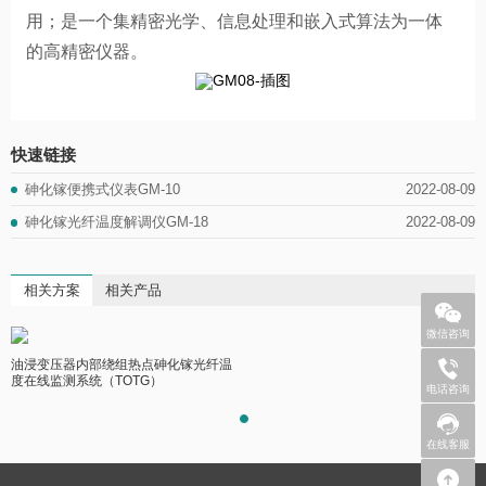
用；是一个集精密光学、信息处理和嵌入式算法为一体
的高精密仪器。
快速链接
2022-08-09
砷化镓便携式仪表GM-10
2022-08-09
砷化镓光纤温度解调仪GM-18
相关方案
相关产品
微信咨询
油浸变压器内部绕组热点砷化镓光纤温
+86 
度在线监测系统（TOTG）
电话咨询
在线客服